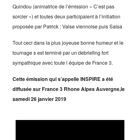
Quindou (animatrice de l’émission « C’est pas
sorcier ») et toutes deux participaient à l’initiation
proposée par Patrick : Valse viennoise puis Salsa
Tout ceci dans la plus joyeuse bonne humeur et le
tournage s est terminé par un d
ebriefing fort
sympathique avec toute l équipe de France 3.
Cette émission qui s’appelle INSPIRE a été
diffusée sur France 3 Rhone Alpes Auvergne,le
samedi 26 janvier 2019