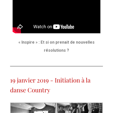
« Inspire » : Et si on prenait de nouvelles
résolutions ?
19 janvier 2019 - Initiation à la
danse Country