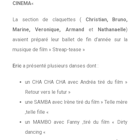
CINEMA
«
La section de claquettes (
Christian, Bruno,
Marine, Veronique, Armand
et
Nathanaelle
)
avaient préparé leur ballet de fin d’année sur la
musique de film » Streap-tease »
Eric
a présenté plusieurs danses dont :
un CHA CHA CHA avec Andréa tiré du film »
Retour vers le futur »
une SAMBA avec Irène tiré du film » Telle mère
,telle fille «
un MAMBO avec Fanny ,tiré du film « Dirty
dancing «