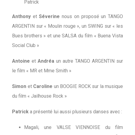
Patrick
Anthony
et
Séverine
nous on proposé un TANGO
ARGENTIN sur « Moulin rouge », un SWING sur « les
Bues brothers » et une SALSA du film « Buena Vista
Social Club »
Antoine
et
Andréa
un autre TANGO ARGENTIN sur
le film « MR et Mme Smith »
Simon
et
Caroline
un BOOGIE ROCK sur la musique
du film « Jailhouse Rock »
Patrick
a présenté lui aussi plusieurs danses avec :
Magali, une VALSE VIENNOISE du film